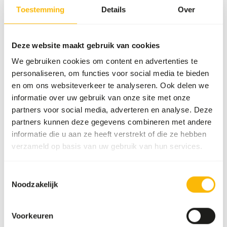
50 dozen per pallet
Toestemming
Details
Over
Details
Deze website maakt gebruik van cookies
We gebruiken cookies om content en advertenties te
Merk
Garvo
personaliseren, om functies voor social media te bieden
en om ons websiteverkeer te analyseren. Ook delen we
informatie over uw gebruik van onze site met onze
partners voor social media, adverteren en analyse. Deze
partners kunnen deze gegevens combineren met andere
Ook interessant
informatie die u aan ze heeft verstrekt of die ze hebben
verzameld op basis van uw gebruik van hun services.
Hazelnoten
zonder
Toestemmingsselectie
dop - 10 kg
Noodzakelijk
NU107
Voorkeuren
Prijs per
:
kg