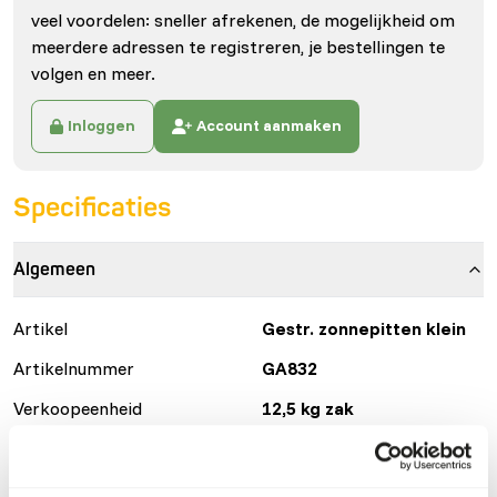
veel voordelen: sneller afrekenen, de mogelijkheid om
meerdere adressen te registreren, je bestellingen te
volgen en meer.
Inloggen
Account aanmaken
Specificaties
Algemeen
Artikel
Gestr. zonnepitten klein
Artikelnummer
GA832
Verkoopeenheid
12,5 kg zak
Voorraadstatus
Verwachte levertijd min.
5 werkdagen