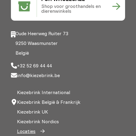
Shop voor groothandels en
dierenwinkels
Oude Heerweg Ruiter 73
9250 Waasmunster
België
+32 52 69 44 44
info@kiezebrink.be
Kiezebrink International
Kiezebrink België & Frankrijk
Kiezebrink UK
Kiezebrink Nordics
Locaties