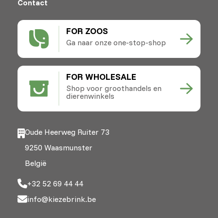
Contact
FOR ZOOS
Ga naar onze one-stop-shop
FOR WHOLESALE
Shop voor groothandels en
dierenwinkels
Oude Heerweg Ruiter 73
9250 Waasmunster
België
+32 52 69 44 44
info@kiezebrink.be