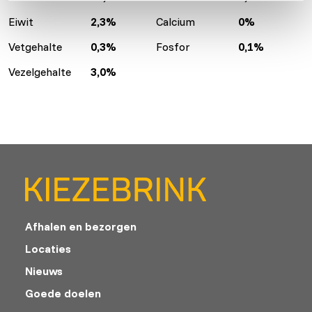
Eiwit
2,3%
Calcium
0%
Vetgehalte
0,3%
Fosfor
0,1%
Vezelgehalte
3,0%
Afhalen en bezorgen
Locaties
Nieuws
Goede doelen