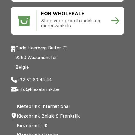
FOR WHOLESALE
Shop voor groothandels en
dierenwinkels
Oude Heerweg Ruiter 73
9250 Waasmunster
België
+32 52 69 44 44
info@kiezebrink.be
Kiezebrink International
Kiezebrink België & Frankrijk
Kiezebrink UK
Kiezebrink Nordics