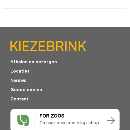
Afhalen en bezorgen
Locaties
Nieuws
Goede doelen
Contact
FOR ZOOS
Ga naar onze one-stop-shop