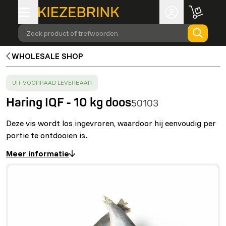
Zoek product of trefwoorden
WHOLESALE SHOP
SUCCESS
:
UIT VOORRAAD LEVERBAAR
Haring IQF - 10 kg doos
50103
Deze vis wordt los ingevroren, waardoor hij eenvoudig per
portie te ontdooien is.
Meer informatie