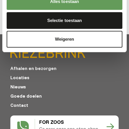
Alles toestaan
toevoegingen.
Selectie toestaan
Weigeren
Afhalen en bezorgen
Locaties
Nieuws
Goede doelen
Contact
FOR ZOOS
Ga naar onze one-stop-shop