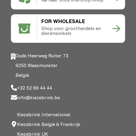
FOR WHOLESALE
Shop voor groothandels en
dierenwinkels
Oude Heerweg Ruiter 73
9250 Waasmunster
België
+32 52 69 44 44
info@kiezebrink.be
Kiezebrink International
Kiezebrink België & Frankrijk
Kiezebrink UK