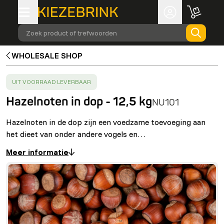
Zoek product of trefwoorden
WHOLESALE SHOP
SUCCESS
:
UIT VOORRAAD LEVERBAAR
Hazelnoten in dop - 12,5 kg
NU101
Hazelnoten in de dop zijn een voedzame toevoeging aan
het dieet van onder andere vogels en…
Meer informatie