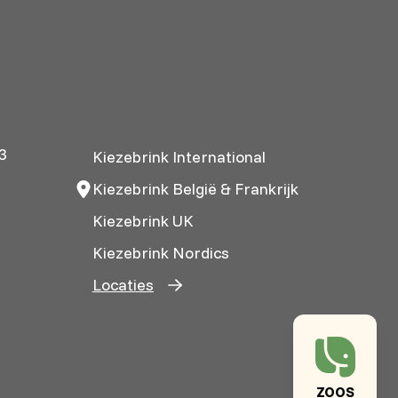
3
Kiezebrink International
Kiezebrink België & Frankrijk
Kiezebrink UK
Kiezebrink Nordics
Locaties
ZOOS