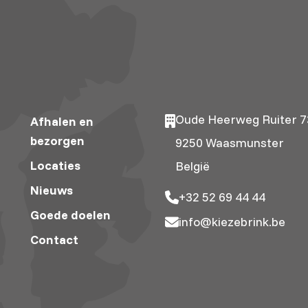
Oude Heerweg Ruiter 7
Afhalen en
bezorgen
9250 Waasmunster
Locaties
België
Nieuws
+32 52 69 44 44
Goede doelen
info@kiezebrink.be
Contact