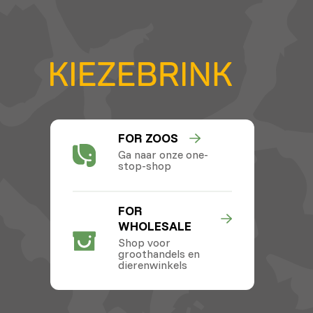
FOR ZOOS
Ga naar onze one-
stop-shop
FOR
WHOLESALE
Shop voor
groothandels en
dierenwinkels