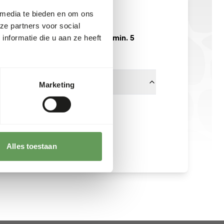
KE007
 media te bieden en om ons
per kg
ze partners voor social
Verwachte levertijd min. 5
nformatie die u aan ze heeft
werkdagen
Marketing
Other Brands
Alles toestaan