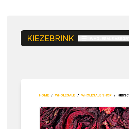
WHOLESALE ASSOR
HOME
/
WHOLESALE
/
WHOLESALE SHOP
/
HIBISC