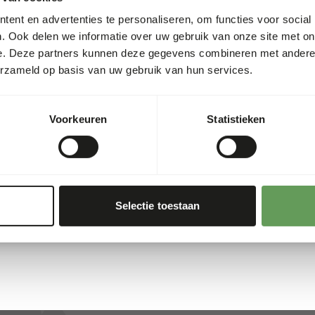
Artikelnummer
ent en advertenties te personaliseren, om functies voor social
Verkoopeenheid
. Ook delen we informatie over uw gebruik van onze site met on
ntuindieren, waaronder
Voorraadstatus
e. Deze partners kunnen deze gegevens combineren met andere i
et hoge gehalte aan
erzameld op basis van uw gebruik van hun services.
n gedroogd product en kan
Details
Voorkeuren
Statistieken
Merk
Selectie toestaan