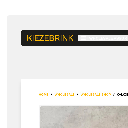
WHOLESALE ASSOR
HOME
/
WHOLESALE
/
WHOLESALE SHOP
/
KALKO