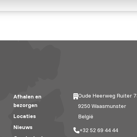
Oude Heerweg Ruiter 7
Afhalen en
bezorgen
9250 Waasmunster
Locaties
België
Nieuws
+32 52 69 44 44