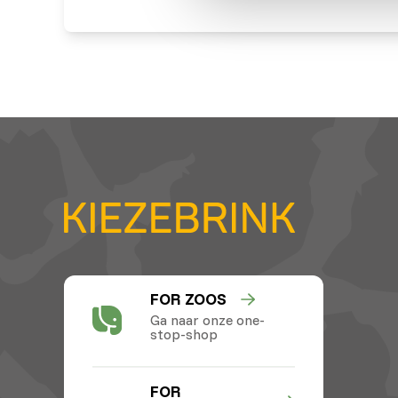
FOR ZOOS
Ga naar onze one-
stop-shop
FOR