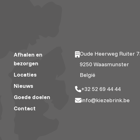
Oude Heerweg Ruiter 7
Afhalen en
bezorgen
9250 Waasmunster
Locaties
België
Nieuws
+32 52 69 44 44
Goede doelen
info@kiezebrink.be
Contact