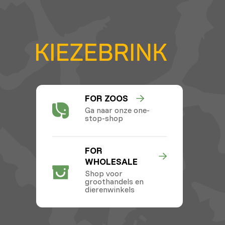
FOR ZOOS
Ga naar onze one-
stop-shop
FOR
WHOLESALE
Shop voor
groothandels en
dierenwinkels