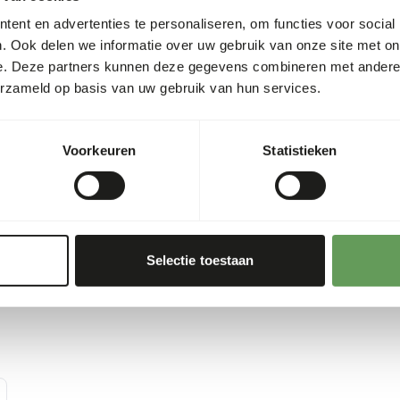
hygiënevoorschriften in ach
ent en advertenties te personaliseren, om functies voor social
. Ook delen we informatie over uw gebruik van onze site met on
s
0,01
e. Deze partners kunnen deze gegevens combineren met andere i
0,00%
erzameld op basis van uw gebruik van hun services.
0,23%
Voorkeuren
Statistieken
Selectie toestaan