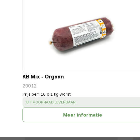
KB Mix - Orgaan
20012
Prijs per
:
10 x 1 kg worst
SUCCESS
:
UIT VOORRAAD LEVERBAAR
Meer informatie