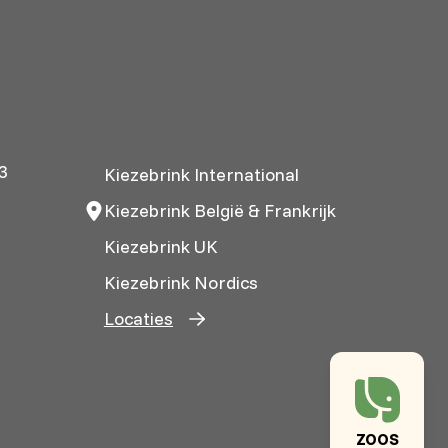
3
Kiezebrink International
Kiezebrink België & Frankrijk
Kiezebrink UK
Kiezebrink Nordics
Locaties
ZOOS