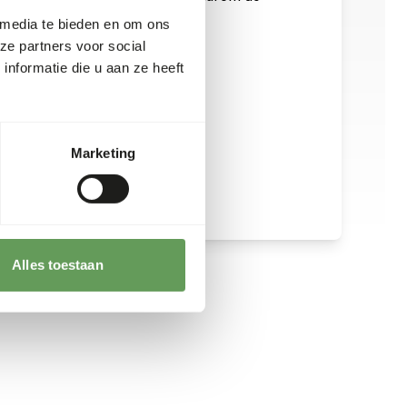
t, zie
www.feed-raw-right.eu
.
 media te bieden en om ons
ze partners voor social
nformatie die u aan ze heeft
Marketing
Alles toestaan