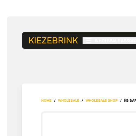
WHOLESALE ASSOR
HOME
/
WHOLESALE
/
WHOLESALE SHOP
/
KB BA