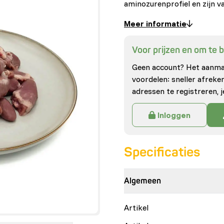
aminozurenprofiel en zijn v
Meer informatie
Voor prijzen en om te be
Geen account? Het aanmak
voordelen: sneller afrek
adressen te registreren, j
Inloggen
Specificaties
Algemeen
Artikel