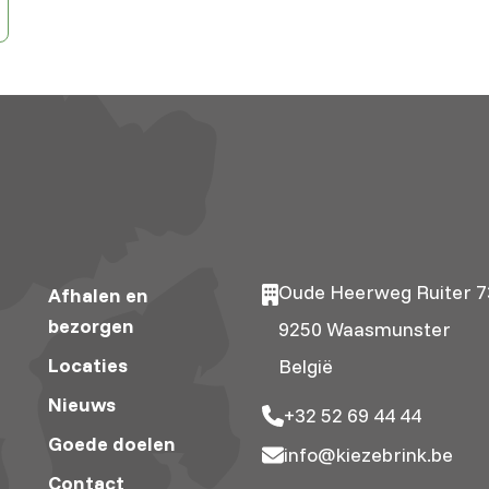
Oude Heerweg Ruiter 7
Afhalen en
bezorgen
9250 Waasmunster
Locaties
België
Nieuws
+32 52 69 44 44
Goede doelen
info@kiezebrink.be
Contact