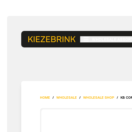
WHOLESALE ASSOR
HOME
/
WHOLESALE
/
WHOLESALE SHOP
/
KB CO