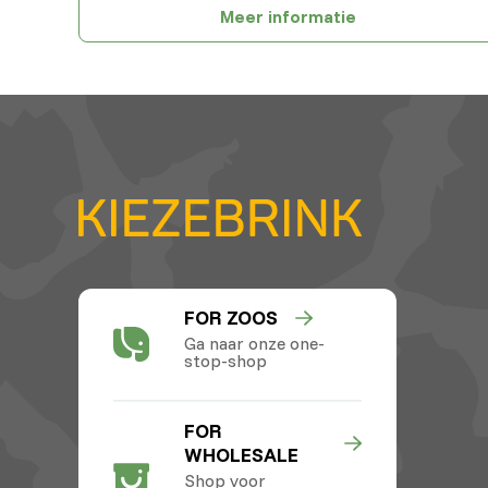
Meer informatie
FOR ZOOS
Ga naar onze one-
stop-shop
FOR
WHOLESALE
Shop voor