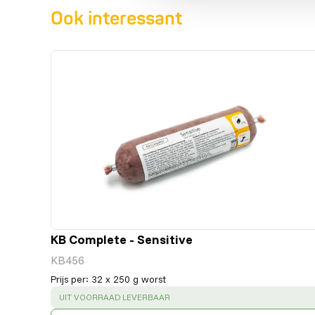
Ook interessant
KB Complete - Sensitive
KB456
Prijs per
:
32 x 250 g worst
SUCCESS
:
UIT VOORRAAD LEVERBAAR