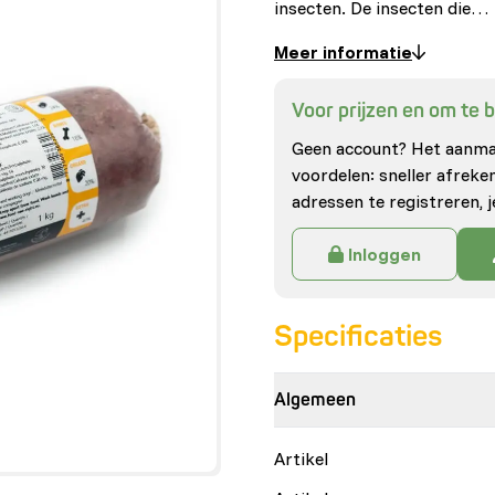
insecten. De insecten die…
Meer informatie
Voor prijzen en om te be
Geen account? Het aanmak
voordelen: sneller afrek
adressen te registreren, j
Inloggen
Specificaties
Algemeen
Artikel