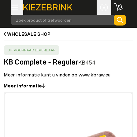
Zoek product of trefwoorden
WHOLESALE SHOP
SUCCESS
:
UIT VOORRAAD LEVERBAAR
KB Complete - Regular
KB454
Meer informatie kunt u vinden op www.kbraw.eu.
Meer informatie