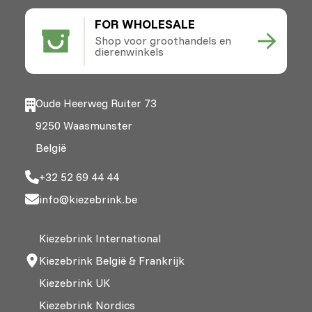
FOR WHOLESALE
Shop voor groothandels en
dierenwinkels
Oude Heerweg Ruiter 73
9250 Waasmunster
België
+32 52 69 44 44
info@kiezebrink.be
Kiezebrink International
Kiezebrink België & Frankrijk
Kiezebrink UK
Kiezebrink Nordics