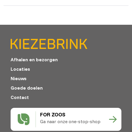
Afhalen en bezorgen
Locaties
Nieuws
Goede doelen
Contact
FOR ZOOS
Ga naar onze one-stop-shop