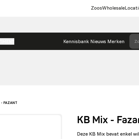
Zoos
Wholesale
Locati
Kennisbank
Nieuws
Merken
Zo
TIMENT
 - FAZANT
KB Mix - Faza
Deze KB Mix bevat enkel wil