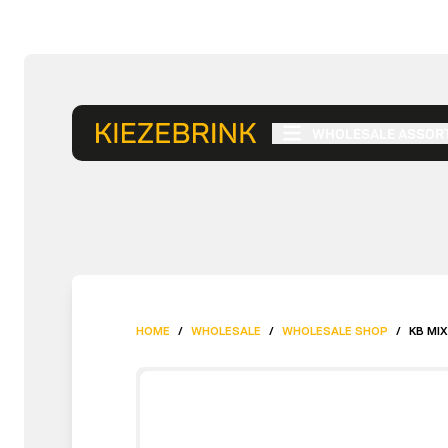
WHOLESALE ASSOR
HOME
/
WHOLESALE
/
WHOLESALE SHOP
/
KB MIX