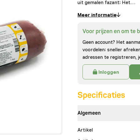
uit gemalen fazant: Het…
Meer informatie
Voor prijzen en om te be
Geen account? Het aanmak
voordelen: sneller afrek
adressen te registreren, j
Inloggen
Specificaties
Algemeen
Artikel