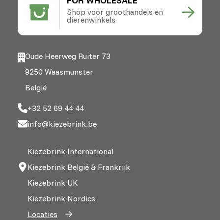
FOR WHOLESALE
Shop voor groothandels en
dierenwinkels
Oude Heerweg Ruiter 73
9250 Waasmunster
België
+32 52 69 44 44
info@kiezebrink.be
Kiezebrink International
Kiezebrink België & Frankrijk
Kiezebrink UK
Kiezebrink Nordics
Locaties