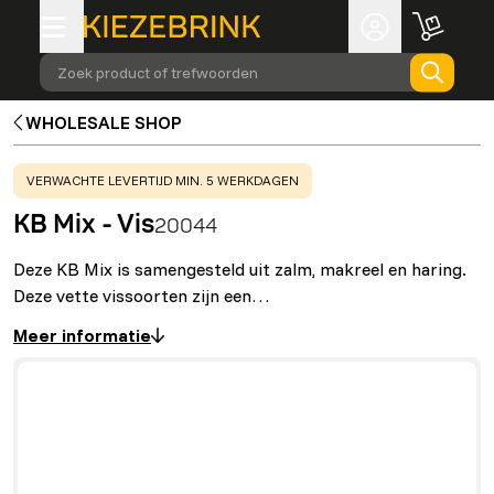
Zoek product of trefwoorden
WHOLESALE SHOP
WARNING
:
VERWACHTE LEVERTIJD MIN. 5 WERKDAGEN
KB Mix - Vis
20044
Deze KB Mix is samengesteld uit zalm, makreel en haring.
Deze vette vissoorten zijn een…
Meer informatie