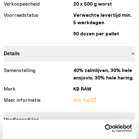
Verkoopeenheid
20 x 500 g worst
Voorraadstatus
Verwachte levertijd min.
5 werkdagen
90 dozen per pallet
Details
Samenstelling
40% zalmlijven, 30% hele
ansjovis, 30% hele haring.
Merk
KB RAW
Meer informatie
Klik hier
Voedingsadvies
Let op: Variatie met eiwitbronnen is noodzakelijk. Voor