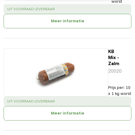
worst
SUCCESS
:
UIT VOORRAAD LEVERBAAR
Meer informatie
KB
Mix -
Zalm
20020
Prijs per
:
10
x 1 kg worst
SUCCESS
:
UIT VOORRAAD LEVERBAAR
Meer informatie