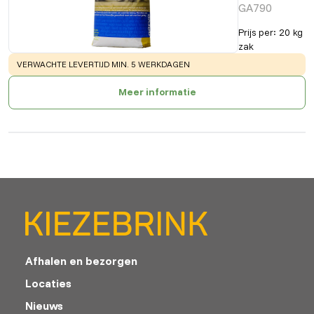
GA790
Prijs per
:
20 kg
zak
WARNING
:
VERWACHTE LEVERTIJD MIN. 5 WERKDAGEN
Meer informatie
Afhalen en bezorgen
Locaties
Nieuws