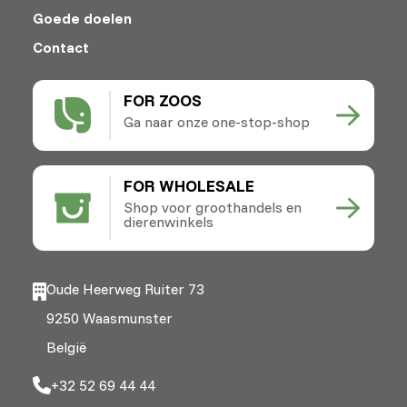
Goede doelen
Contact
FOR ZOOS
Ga naar onze one-stop-shop
FOR WHOLESALE
Shop voor groothandels en
dierenwinkels
Oude Heerweg Ruiter 73
9250 Waasmunster
België
+32 52 69 44 44