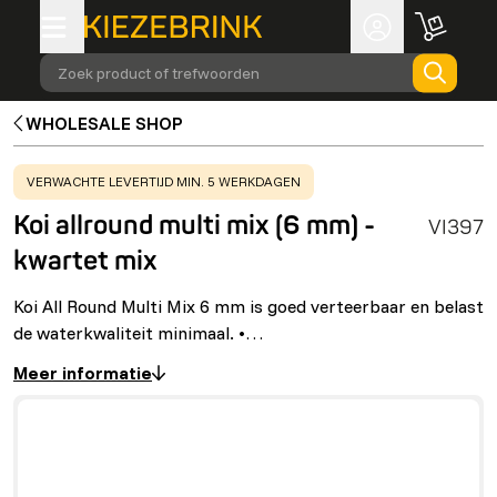
Zoek product of trefwoorden
WHOLESALE SHOP
WARNING
:
VERWACHTE LEVERTIJD MIN. 5 WERKDAGEN
Koi allround multi mix (6 mm) -
VI397
kwartet mix
Koi All Round Multi Mix 6 mm is goed verteerbaar en belast
de waterkwaliteit minimaal. •…
Meer informatie