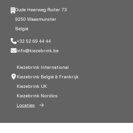
Oude Heerweg Ruiter 73
9250 Waasmunster
België
+32 52 69 44 44
info@kiezebrink.be
Kiezebrink International
Kiezebrink België & Frankrijk
Kiezebrink UK
Kiezebrink Nordics
Locaties