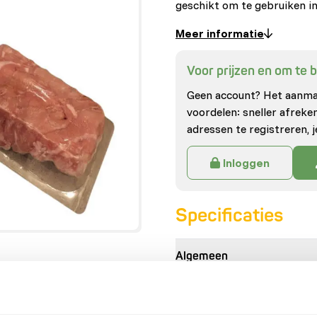
geschikt om te gebruiken 
Meer informatie
Voor prijzen en om te be
Geen account? Het aanmak
voordelen: sneller afrek
adressen te registreren, j
Inloggen
Specificaties
Algemeen
Artikel