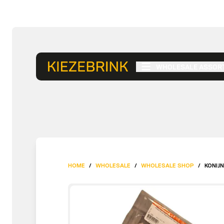
WHOLESALE ASSOR
HOME
/
WHOLESALE
/
WHOLESALE SHOP
/
KONIJ