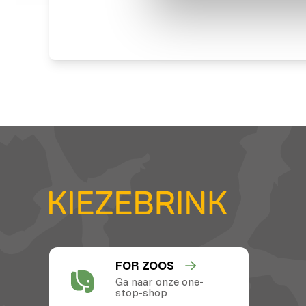
FOR ZOOS
Ga naar onze one-
stop-shop