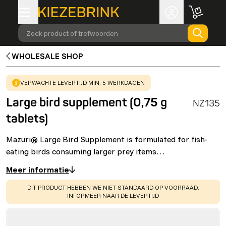
Zoek product of trefwoorden
WHOLESALE SHOP
WARNING
:
VERWACHTE LEVERTIJD MIN. 5 WERKDAGEN
Large bird supplement (0,75 g
NZ135
tablets)
Mazuri® Large Bird Supplement is formulated for fish-
eating birds consuming larger prey items…
Meer informatie
WARNING
:
DIT PRODUCT HEBBEN WE NIET STANDAARD OP VOORRAAD.
INFORMEER NAAR DE LEVERTIJD