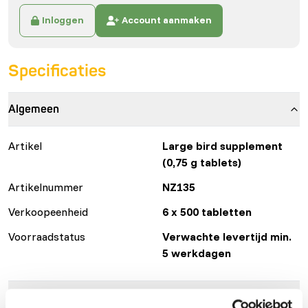
Inloggen
Account aanmaken
Specificaties
Algemeen
Artikel
Large bird supplement
(0,75 g tablets)
Artikelnummer
NZ135
Verkoopeenheid
6 x 500 tabletten
Voorraadstatus
Verwachte levertijd min.
5 werkdagen
Details