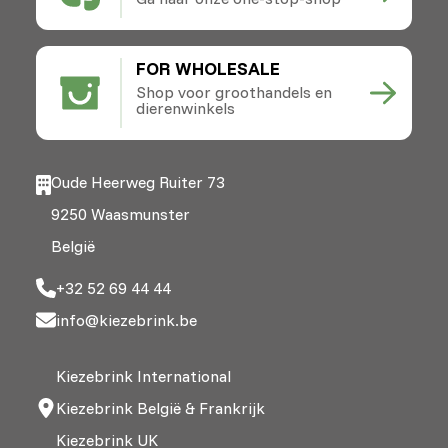
FOR WHOLESALE
Shop voor groothandels en
dierenwinkels
Oude Heerweg Ruiter 73
9250 Waasmunster
België
+32 52 69 44 44
info@kiezebrink.be
Kiezebrink International
Kiezebrink België & Frankrijk
Kiezebrink UK