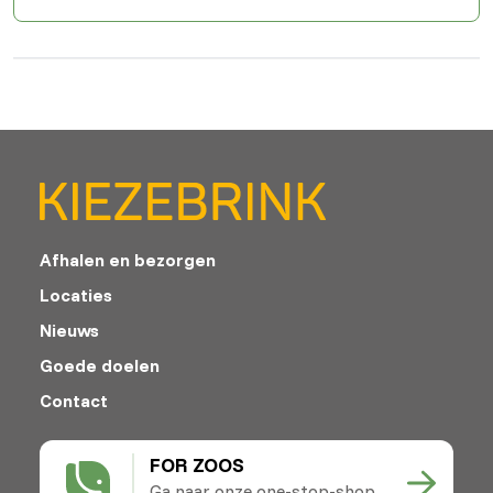
Afhalen en bezorgen
Locaties
Nieuws
Goede doelen
Contact
FOR ZOOS
Ga naar onze one-stop-shop