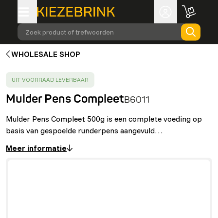
Zoek product of trefwoorden
WHOLESALE SHOP
SUCCESS
:
UIT VOORRAAD LEVERBAAR
Mulder Pens Compleet
B6011
Mulder Pens Compleet 500g is een complete voeding op
basis van gespoelde runderpens aangevuld…
Meer informatie