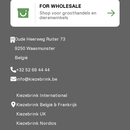
FOR WHOLESALE
Shop voor groothandels en
dierenwinkels
Oude Heerweg Ruiter 73
9250 Waasmunster
België
+32 52 69 44 44
info@kiezebrink.be
Kiezebrink International
Kiezebrink België & Frankrijk
Kiezebrink UK
Kiezebrink Nordics