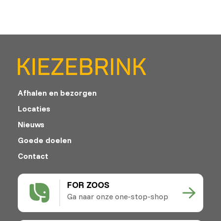
Afhalen en bezorgen
Locaties
Nieuws
Goede doelen
Contact
FOR ZOOS
Ga naar onze one-stop-shop