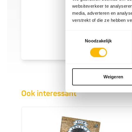
websiteverkeer te analyseren
media, adverteren en analys
verstrekt of die ze hebben v
Toestemmingsselectie
Noodzakelijk
Weigeren
Ook interessant