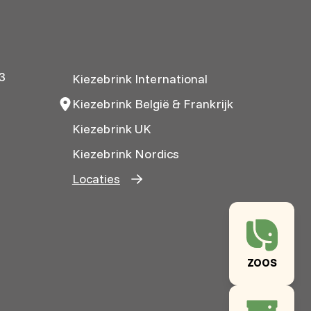
3
Kiezebrink International
Kiezebrink België & Frankrijk
Kiezebrink UK
Kiezebrink Nordics
Locaties
ZOOS