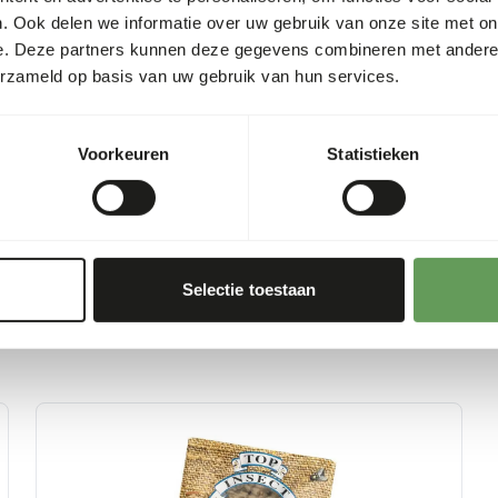
of darmkrampen veroorzake
. Ook delen we informatie over uw gebruik van onze site met on
insecten aan dan het kan et
e. Deze partners kunnen deze gegevens combineren met andere i
aangeboden, zullen ze niet 
erzameld op basis van uw gebruik van hun services.
afnemen.
Voorkeuren
Statistieken
Selectie toestaan