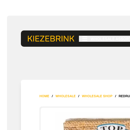
WHOLESALE ASSOR
HOME
/
WHOLESALE
/
WHOLESALE SHOP
/
REDRU