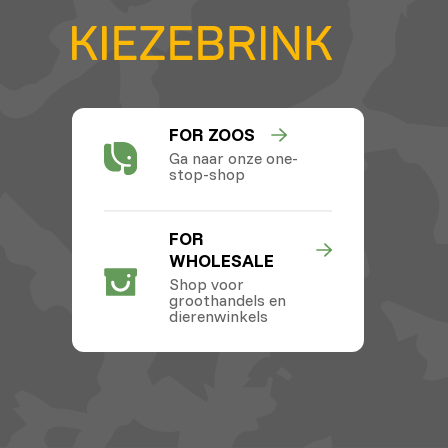
FOR ZOOS
Ga naar onze one-
stop-shop
FOR
WHOLESALE
Shop voor
groothandels en
dierenwinkels