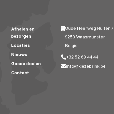
Oude Heerweg Ruiter 7
Afhalen en
bezorgen
9250 Waasmunster
Locaties
België
Nieuws
+32 52 69 44 44
Goede doelen
info@kiezebrink.be
Contact