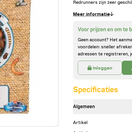
Redrunners zijn zeer gesch
Meer informatie
Voor prijzen en om te be
Geen account? Het aanmak
voordelen: sneller afrek
adressen te registreren, j
Inloggen
Specificaties
Algemeen
Artikel