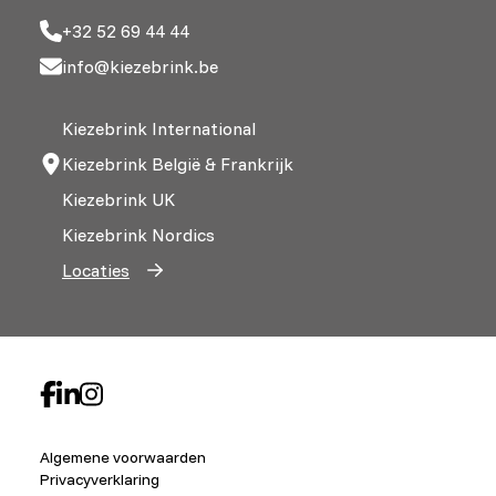
+32 52 69 44 44
info@kiezebrink.be
Kiezebrink International
Kiezebrink België & Frankrijk
Kiezebrink UK
Kiezebrink Nordics
Locaties
Algemene voorwaarden
Privacyverklaring