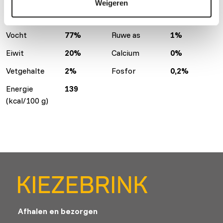
Weigeren
Analytische bestanddelen
Vocht
77%
Ruwe as
1%
Eiwit
20%
Calcium
0%
Vetgehalte
2%
Fosfor
0,2%
Energie
139
(kcal/100 g)
Afhalen en bezorgen