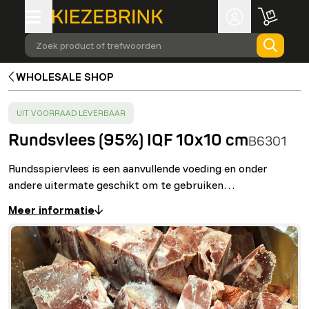
Zoek product of trefwoorden
WHOLESALE SHOP
SUCCESS
:
UIT VOORRAAD LEVERBAAR
Rundsvlees (95%) IQF 10x10 cm
B6301
Rundsspiervlees is een aanvullende voeding en onder
andere uitermate geschikt om te gebruiken…
Meer informatie