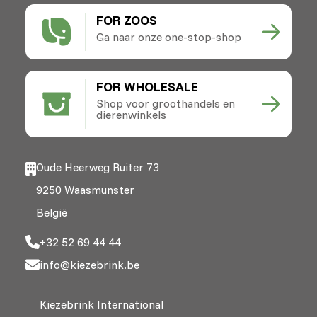
FOR ZOOS
Ga naar onze one-stop-shop
FOR WHOLESALE
Shop voor groothandels en
dierenwinkels
Oude Heerweg Ruiter 73
9250 Waasmunster
België
+32 52 69 44 44
info@kiezebrink.be
Kiezebrink International