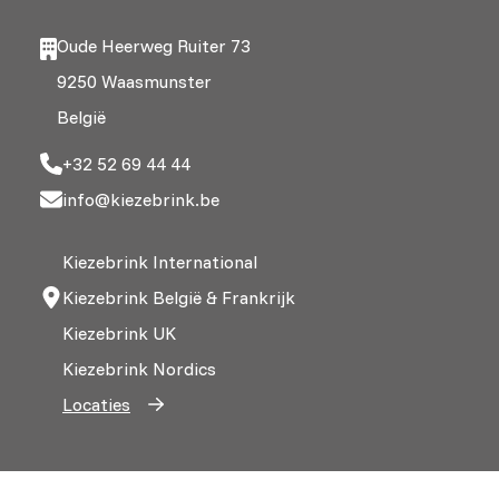
Oude Heerweg Ruiter 73
9250 Waasmunster
België
+32 52 69 44 44
info@kiezebrink.be
Kiezebrink International
Kiezebrink België & Frankrijk
Kiezebrink UK
Kiezebrink Nordics
Locaties