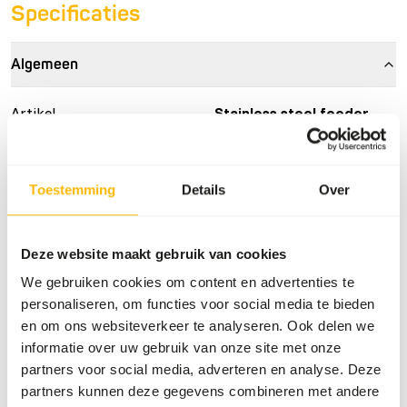
Specificaties
Algemeen
Artikel
Stainless steel feeder
cage
Artikelnummer
AE001
Toestemming
Details
Over
Verkoopeenheid
per stuk
Voorraadstatus
Verwachte levertijd min.
5 werkdagen
Deze website maakt gebruik van cookies
We gebruiken cookies om content en advertenties te
personaliseren, om functies voor social media te bieden
Details
en om ons websiteverkeer te analyseren. Ook delen we
informatie over uw gebruik van onze site met onze
Merk
Kiezebrink
partners voor social media, adverteren en analyse. Deze
partners kunnen deze gegevens combineren met andere