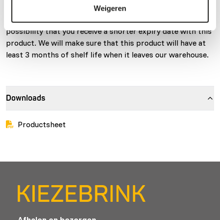
gopher, sulcata and Galapagos tortoises. Due to a
Weigeren
relatively short expiry date from production, there is a
possibility that you receive a shorter expiry date with this
product. We will make sure that this product will have at
least 3 months of shelf life when it leaves our warehouse.
Downloads
Productsheet
Afhalen en bezorgen