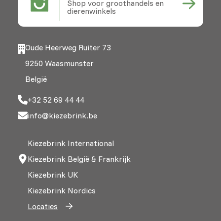
Shop voor groothandels en
dierenwinkels
Oude Heerweg Ruiter 73
9250 Waasmunster
België
+32 52 69 44 44
info@kiezebrink.be
Kiezebrink International
Kiezebrink België & Frankrijk
Kiezebrink UK
Kiezebrink Nordics
Locaties