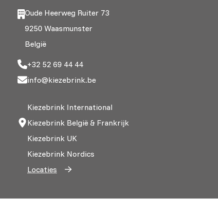
Oude Heerweg Ruiter 73
9250 Waasmunster
België
+32 52 69 44 44
info@kiezebrink.be
Kiezebrink International
Kiezebrink België & Frankrijk
Kiezebrink UK
Kiezebrink Nordics
Locaties