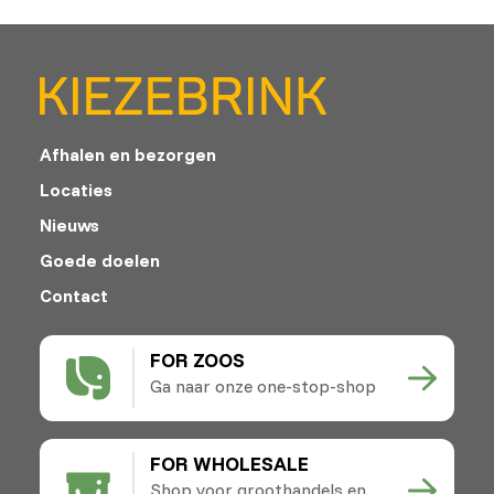
Afhalen en bezorgen
Locaties
Nieuws
Goede doelen
Contact
FOR ZOOS
Ga naar onze one-stop-shop
FOR WHOLESALE
Shop voor groothandels en