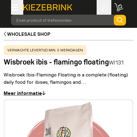
Zoek product of trefwoorden
WHOLESALE SHOP
WARNING
:
VERWACHTE LEVERTIJD MIN. 5 WERKDAGEN
Wisbroek ibis - flamingo floating
WI131
Wisbroek Ibis-Flamingo Floating is a complete (floating)
daily food for ibises, flamingos and…
Meer informatie