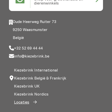
dierenwinkels
Oude Heerweg Ruiter 73
9250 Waasmunster
België
+32 52 69 44 44
info@kiezebrink.be
Kiezebrink International
Kiezebrink België & Frankrijk
Kiezebrink UK
Kiezebrink Nordics
Locaties