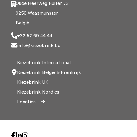
Oude Heerweg Ruiter 73
9250 Waasmunster
België
+32 52 69 44 44
info@kiezebrink.be
Kiezebrink International
Kiezebrink België & Frankrijk
Kiezebrink UK
Kiezebrink Nordics
Locaties