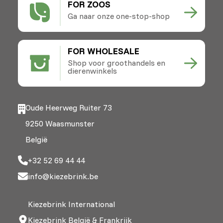
FOR ZOOS
Ga naar onze one-stop-shop
FOR WHOLESALE
Shop voor groothandels en
dierenwinkels
Oude Heerweg Ruiter 73
9250 Waasmunster
België
+32 52 69 44 44
info@kiezebrink.be
Kiezebrink International
Kiezebrink België & Frankrijk