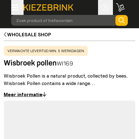
Zoek product of trefwoorden
WHOLESALE SHOP
WARNING
:
VERWACHTE LEVERTIJD MIN. 5 WERKDAGEN
Wisbroek pollen
WI169
Wisbroek Pollen is a natural product, collected by bees.
Wisbroek Pollen contains a wide range…
Meer informatie