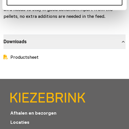
high pressure. Each pellet contains all the nutrients your
bird needs to stay in good condition. Apart from the
pellets, no extra additions are needed in the feed.
Downloads
Productsheet
Afhalen en bezorgen
Locaties