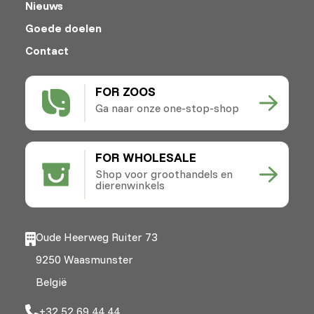
Nieuws
Goede doelen
Contact
FOR ZOOS
Ga naar onze one-stop-shop
FOR WHOLESALE
Shop voor groothandels en
dierenwinkels
Oude Heerweg Ruiter 73
9250 Waasmunster
België
+32 52 69 44 44