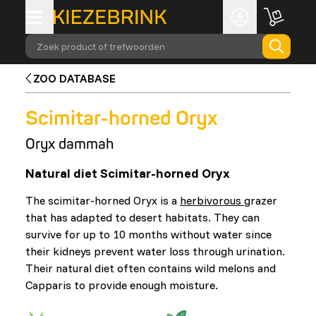
Zoek product of trefwoorden
ZOO DATABASE
Scimitar-horned Oryx
Oryx dammah
Natural diet Scimitar-horned Oryx
The scimitar-horned Oryx is a
herbivorous
grazer
that has adapted to desert habitats. They can
survive for up to 10 months without water since
their kidneys prevent water loss through urination.
Their natural diet often contains wild melons and
Capparis to provide enough moisture.