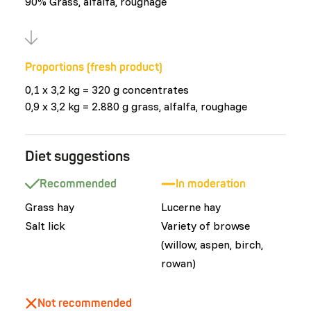
90% Grass, alfalfa, roughage
Proportions (fresh product)
0,1 x 3,2 kg = 320 g concentrates
0,9 x 3,2 kg = 2.880 g grass, alfalfa, roughage
Diet suggestions
Recommended
In moderation
Grass hay
Lucerne hay
Salt lick
Variety of browse
(willow, aspen, birch,
rowan)
Not recommended