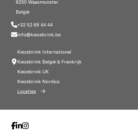
9250 Waasmunster
België
+32 52 69 44 44
info@kiezebrink.be
Kiezebrink International
Kiezebrink België & Frankrijk
Kiezebrink UK
Kiezebrink Nordics
Locaties