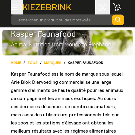
Rechercher un produit ou des mots-clés
Kasper Faunafood
Animal Nutrition from Mouse to Elephant!
HOME
/
ZOOS
/
MARQUES
/
KASPER FAUNAFOOD
Kasper Faunafood est le nom de marque sous lequel
Arie Blok Diervoeding commercialise une large
gamme d'aliments de haute qualité pour les animaux
de compagnie et les animaux exotiques. Au cours
des dernières décennies, de nombreux amateurs,
mais aussi des utilisateurs professionnels tels que
les zoos et les stations d'élevage ont obtenu les
meilleurs résultats avec les régimes alimentaires