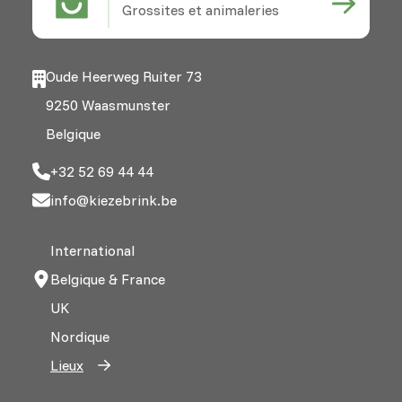
Grossites et animaleries
Oude Heerweg Ruiter 73
9250 Waasmunster
Belgique
+32 52 69 44 44
info@kiezebrink.be
International
Belgique & France
UK
Nordique
Lieux