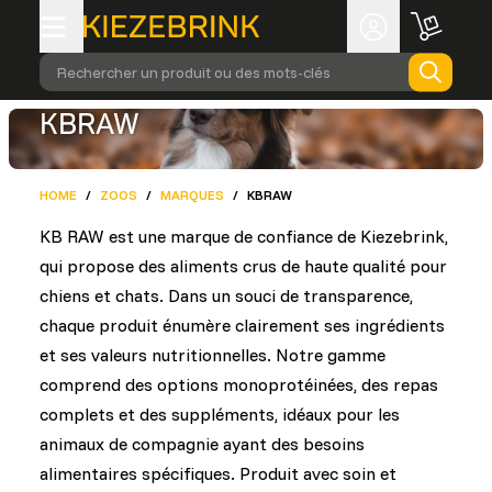
Rechercher un produit ou des mots-clés
KBRAW
HOME
/
ZOOS
/
MARQUES
/
KBRAW
KB RAW est une marque de confiance de Kiezebrink,
qui propose des aliments crus de haute qualité pour
chiens et chats. Dans un souci de transparence,
chaque produit énumère clairement ses ingrédients
et ses valeurs nutritionnelles. Notre gamme
comprend des options monoprotéinées, des repas
complets et des suppléments, idéaux pour les
animaux de compagnie ayant des besoins
alimentaires spécifiques. Produit avec soin et