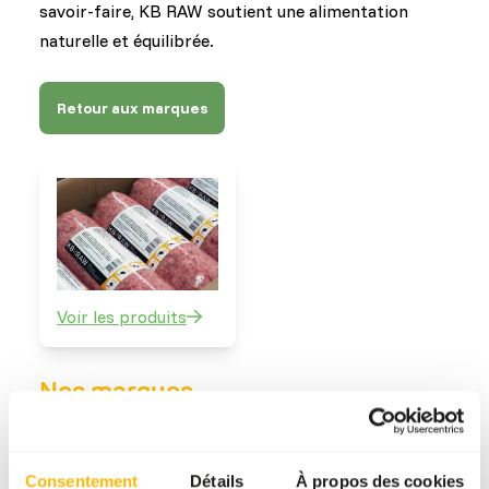
savoir-faire, KB RAW soutient une alimentation
naturelle et équilibrée.
Retour aux marques
Voir les produits
Nos marques
Il n'y a pas une seule marque qui offre la meilleure
alimentation pour tous les animaux. C'est pourquoi
Consentement
Détails
À propos des cookies