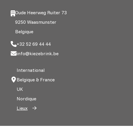
Oude Heerweg Ruiter 73
9250 Waasmunster
Belgique
+32 52 69 44 44
info@kiezebrink.be
International
Belgique & France
UK
Nordique
Lieux