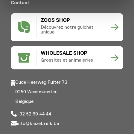
Contact
ZOOS SHOP
Découvrez notre guichet
unique
WHOLESALE SHOP
Grossites et animaleries
Oude Heerweg Ruiter 73
9250 Waasmunster
Belgique
+32 52 69 44 44
info@kiezebrink.be