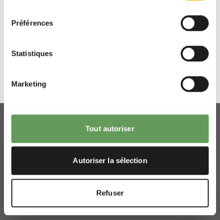
consentement
Préférences
Previous slide
Next sli
Statistiques
Marketing
Tout autoriser
Enlèvement et livraison
Autoriser la sélection
Lieux
Actualités
Refuser
Les organismes de bienfaisance