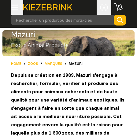
Rechercher un produit ou des mots-clés
Mazuri
Exotic Animal Products
HOME
/
ZOOS
/
MARQUES
/
MAZURI
Depuis sa création en 1989, Mazuri s'engage à
rechercher, formuler, vérifier et produire des
aliments pour animaux cohérents et de haute
qualité pour une variété d'animaux exotiques. Ils
s'engagent à faire en sorte que chaque animal
ait accès à la meilleure nourriture possible. Cet
engagement envers la qualité est la raison pour
laquelle plus de 1 600 zoos, des milliers de