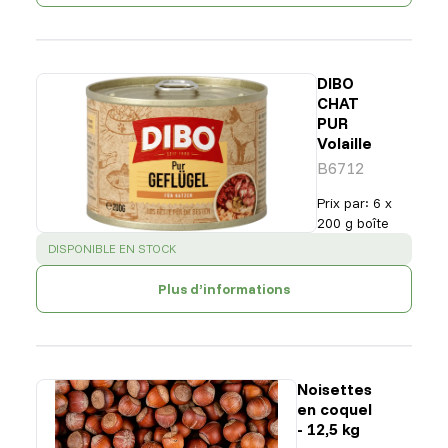
DIBO
CHAT
PUR
Volaille
B6712
Prix par
:
6 x
200 g boîte
SUCCESS
:
DISPONIBLE EN STOCK
Plus d’informations
Noisettes
en coquel
- 12,5 kg