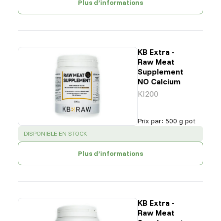
Plus d’informations
KB Extra -
Raw Meat
Supplement
NO Calcium
KI200
Prix par
:
500 g pot
SUCCESS
:
DISPONIBLE EN STOCK
Plus d’informations
KB Extra -
Raw Meat