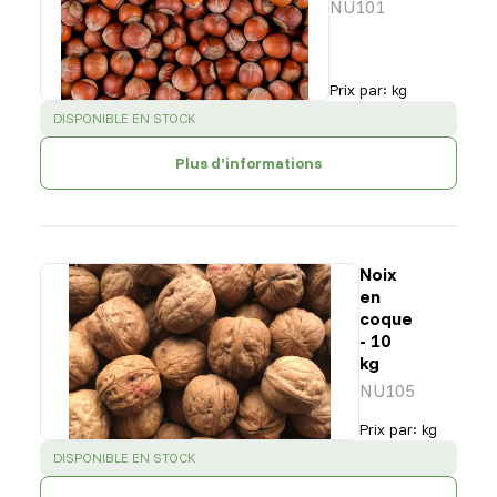
NU101
Prix par
:
kg
SUCCESS
:
DISPONIBLE EN STOCK
Plus d’informations
Noix
en
coque
- 10
kg
NU105
Prix par
:
kg
SUCCESS
:
DISPONIBLE EN STOCK