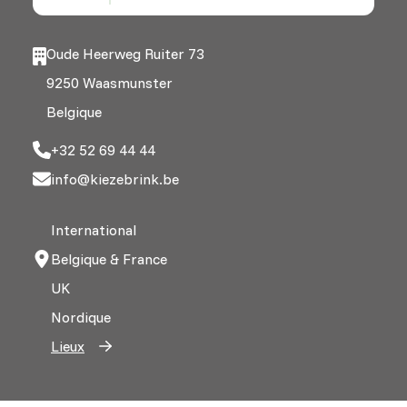
Oude Heerweg Ruiter 73
9250 Waasmunster
Belgique
+32 52 69 44 44
info@kiezebrink.be
International
Belgique & France
UK
Nordique
Lieux