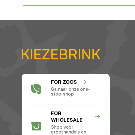
FOR ZOOS
Ga naar onze one-
stop-shop
FOR
WHOLESALE
Shop voor
groothandels en