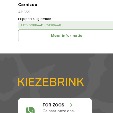
Carnizoo
AB555
Prijs per
:
4 kg emmer
SUCCESS
:
UIT VOORRAAD LEVERBAAR
Meer informatie
FOR ZOOS
Ga naar onze one-