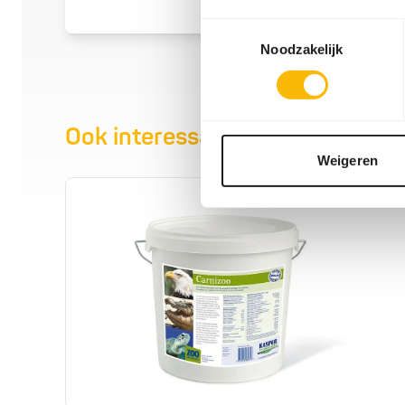
Toestemmingsselectie
Noodzakelijk
Ook interessant
Weigeren