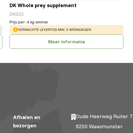
DK Whole prey supplement
DK022
Prijs per
:
4 kg emmer
WARNING
:
VERWACHTE LEVERTIJD MIN. 5 WERKDAGEN
Meer informatie
Oude Heerweg Ruiter 7
Afhalen en
bezorgen
9250 Waasmunster