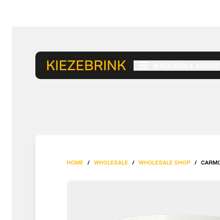
WHOLESALE ASSOR
HOME
/
WHOLESALE
/
WHOLESALE SHOP
/
CARMI