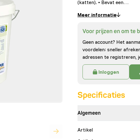
(katten). • Bevat een…
Meer informatie
Voor prijzen en om te be
Geen account? Het aanmak
voordelen: sneller afrek
adressen te registreren, j
Inloggen
Specificaties
Algemeen
Artikel