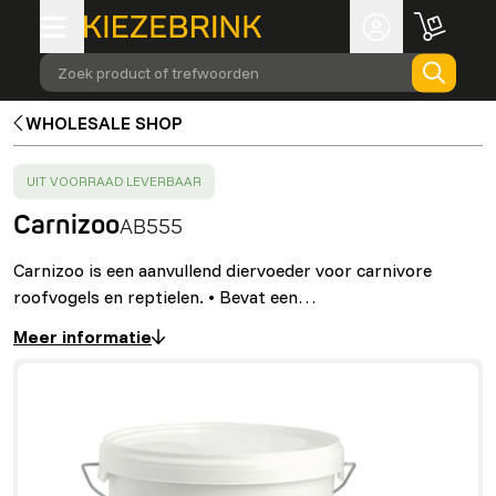
Zoek product of trefwoorden
WHOLESALE SHOP
SUCCESS
:
UIT VOORRAAD LEVERBAAR
Carnizoo
AB555
Carnizoo is een aanvullend diervoeder voor carnivore
roofvogels en reptielen. • Bevat een…
Meer informatie