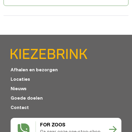
Afhalen en bezorgen
Locaties
Nieuws
Goede doelen
Contact
FOR ZOOS
Ga naar onze one-stop-shop