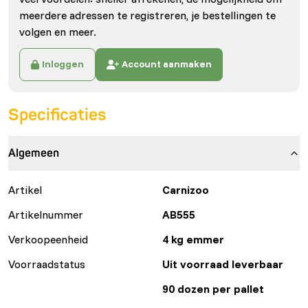
meerdere adressen te registreren, je bestellingen te
volgen en meer.
Inloggen
Account aanmaken
Specificaties
Algemeen
Artikel
Carnizoo
Artikelnummer
AB555
Verkoopeenheid
4 kg emmer
Voorraadstatus
Uit voorraad leverbaar
90 dozen per pallet