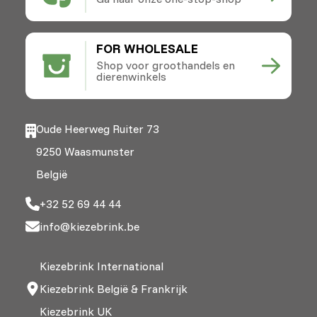
FOR WHOLESALE
Shop voor groothandels en
dierenwinkels
Oude Heerweg Ruiter 73
9250 Waasmunster
België
+32 52 69 44 44
info@kiezebrink.be
Kiezebrink International
Kiezebrink België & Frankrijk
Kiezebrink UK