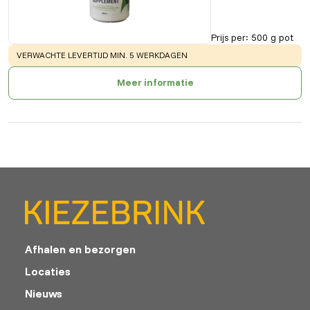
Prijs per
:
500 g pot
WARNING
:
VERWACHTE LEVERTIJD MIN. 5 WERKDAGEN
Meer informatie
Afhalen en bezorgen
Locaties
Nieuws