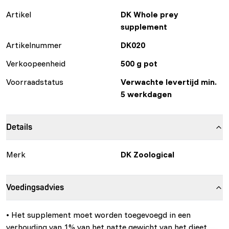
Artikel
DK Whole prey
supplement
Artikelnummer
DK020
Verkoopeenheid
500 g pot
Voorraadstatus
Verwachte levertijd min.
5 werkdagen
Details
Merk
DK Zoological
Voedingsadvies
• Het supplement moet worden toegevoegd in een
verhouding van 1% van het natte gewicht van het dieet