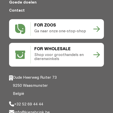
Goede doelen
Contact
FOR ZOOS
Ga naar onze one-stop-shop
FOR WHOLESALE
Shop voor groothandels en
dierenwinkels
Oude Heerweg Ruiter 73
9250 Waasmunster
België
+32 52 69 44 44
info@kiezebrink.be