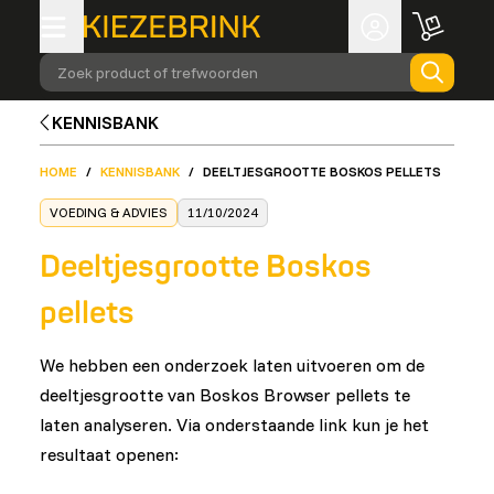
Zoek product of trefwoorden
KENNISBANK
HOME
/
KENNISBANK
/
DEELTJESGROOTTE BOSKOS PELLETS
VOEDING & ADVIES
11/10/2024
Deeltjesgrootte Boskos
pellets
We hebben een onderzoek laten uitvoeren om de
deeltjesgrootte van Boskos Browser pellets te
laten analyseren. Via onderstaande link kun je het
resultaat openen: