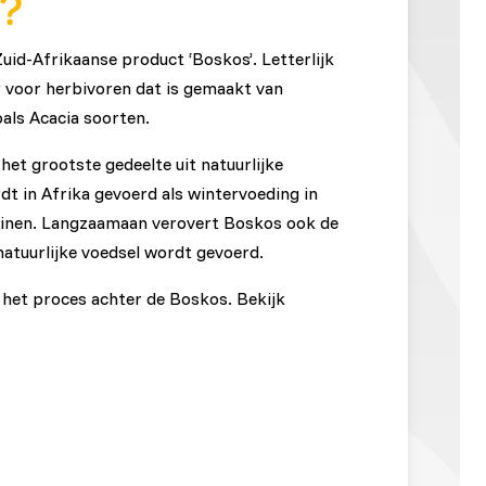
t?
Zuid-Afrikaanse product ‘Boskos’. Letterlijk
r voor herbivoren dat is gemaakt van
als Acacia soorten.
het grootste gedeelte uit natuurlijke
dt in Afrika gevoerd als wintervoeding in
ntuinen. Langzaamaan verovert Boskos ook de
natuurlijke voedsel wordt gevoerd.
 het proces achter de Boskos. Bekijk