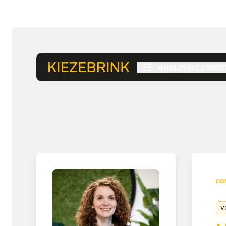
WHOLESALE ASSOR
HO
V