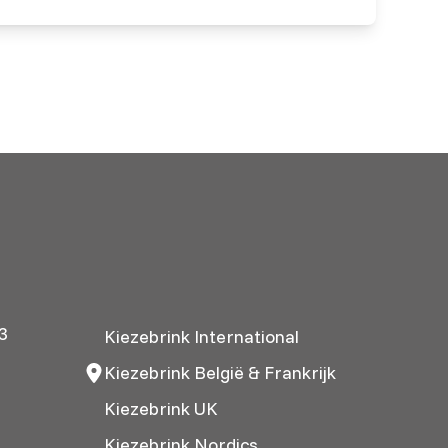
3
Kiezebrink International
Kiezebrink België & Frankrijk
Kiezebrink UK
Kiezebrink Nordics