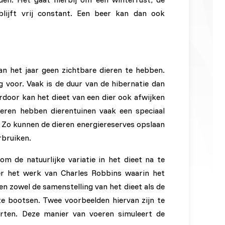
blijft vrij constant. Een beer kan dan ook
an het jaar geen zichtbare dieren te hebben.
 voor. Vaak is de duur van de hibernatie dan
rdoor kan het dieet van een dier ook afwijken
eren hebben dierentuinen vaak een speciaal
. Zo kunnen de dieren energiereserves opslaan
rbruiken.
 de natuurlijke variatie in het dieet na te
er het werk van Charles Robbins waarin het
 zowel de samenstelling van het dieet als de
e bootsen. Twee voorbeelden hiervan zijn te
orten. Deze manier van voeren simuleert de