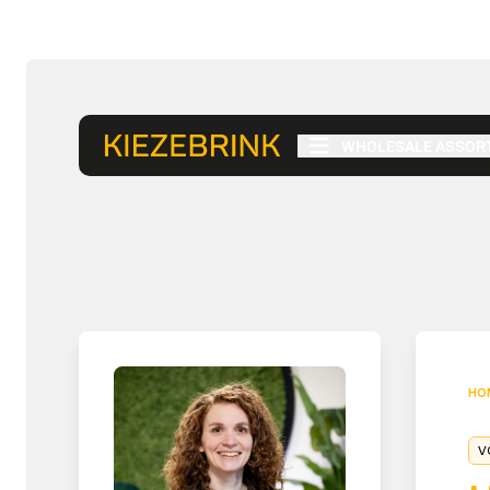
WHOLESALE ASSOR
HO
V