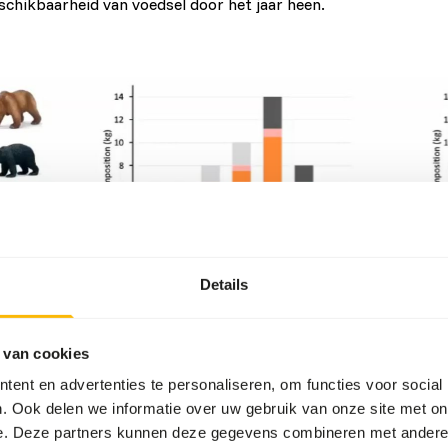
schikbaarheid van voedsel door het jaar heen.
Details
 van cookies
ent en advertenties te personaliseren, om functies voor social
. Ook delen we informatie over uw gebruik van onze site met on
on: (
link
)
e. Deze partners kunnen deze gegevens combineren met andere i