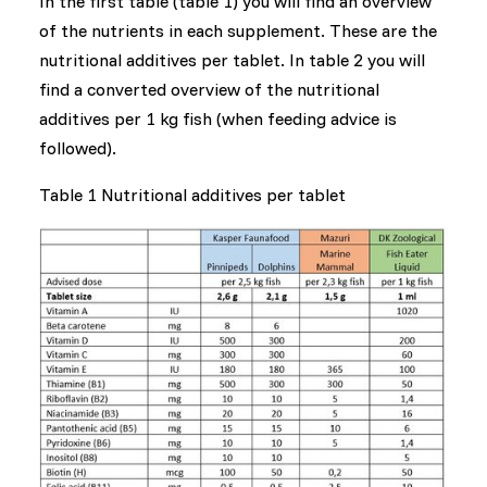
In the first table (table 1) you will find an overview
of the nutrients in each supplement. These are the
nutritional additives per tablet. In table 2 you will
find a converted overview of the nutritional
additives per 1 kg fish (when feeding advice is
followed).
Table 1 Nutritional additives per tablet