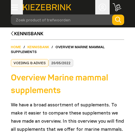
Zoek product of trefwoorden
KENNISBANK
HOME
/
KENNISBANK
/
OVERVIEW MARINE MAMMAL
SUPPLEMENTS
VOEDING & ADVIES
20/05/2022
Overview Marine mammal
supplements
We have a broad assortment of supplements. To
make it easier to compare these supplements we
have made an overview. In this overview you will find
all supplements that we offer for marine mammals.