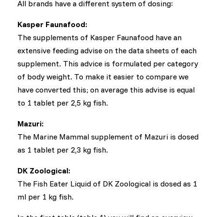
All brands have a different system of dosing:
Kasper Faunafood:
The supplements of Kasper Faunafood have an
extensive feeding advise on the data sheets of each
supplement. This advice is formulated per category
of body weight. To make it easier to compare we
have converted this; on average this advise is equal
to 1 tablet per 2,5 kg fish.
Mazuri:
The Marine Mammal supplement of Mazuri is dosed
as 1 tablet per 2,3 kg fish.
DK Zoological:
The Fish Eater Liquid of DK Zoological is dosed as 1
ml per 1 kg fish.