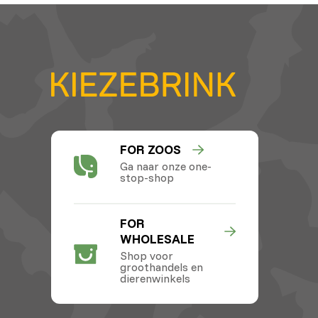
FOR ZOOS
Ga naar onze one-
stop-shop
FOR
WHOLESALE
Shop voor
groothandels en
dierenwinkels