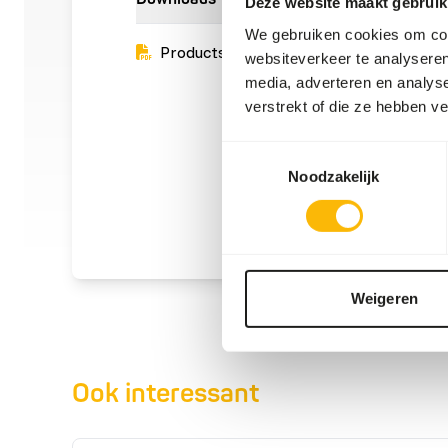
Deze website maakt gebruik
We gebruiken cookies om cont
Productsheet
websiteverkeer te analyseren
media, adverteren en analys
verstrekt of die ze hebben v
Toestemmingsselectie
Noodzakelijk
Weigeren
Ook interessant