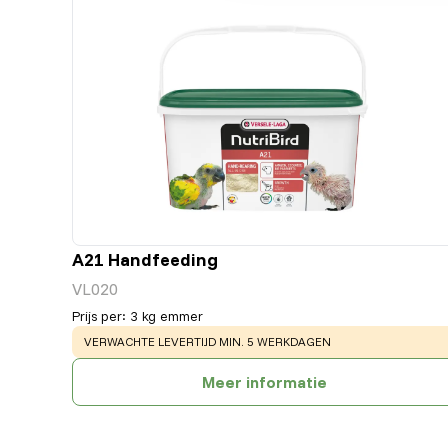
A21 Handfeeding
VL020
Prijs per
:
3 kg emmer
WARNING
:
VERWACHTE LEVERTIJD MIN. 5 WERKDAGEN
Meer informatie