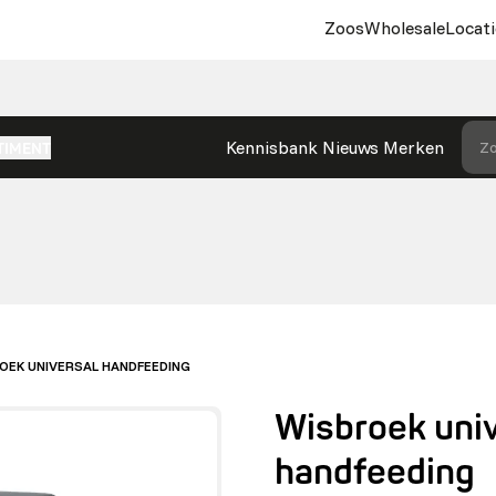
Zoos
Wholesale
Locati
Kennisbank
Nieuws
Merken
Zo
TIMENT
OEK UNIVERSAL HANDFEEDING
Wisbroek uni
handfeeding