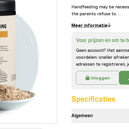
Handfeeding may be necessar
the parents refuse to…
Meer informatie
Voor prijzen en om te be
Geen account? Het aanmak
voordelen: sneller afrek
adressen te registreren, j
Inloggen
Specificaties
Algemeen