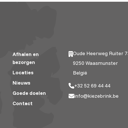
Oude Heerweg Ruiter 7
Afhalen en
bezorgen
9250 Waasmunster
Locaties
België
Nieuws
+32 52 69 44 44
Goede doelen
info@kiezebrink.be
Contact