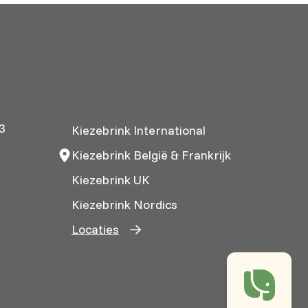
3
Kiezebrink International
Kiezebrink België & Frankrijk
Kiezebrink UK
Kiezebrink Nordics
Locaties