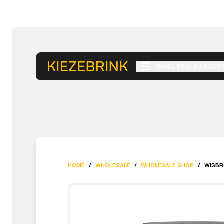
WHOLESALE ASSOR
HOME
/
WHOLESALE
/
WHOLESALE SHOP
/
WISBR