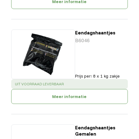
Meer informatie
Eendagshaantjes
B6046
Prijs per
:
8 x 1 kg zakje
SUCCESS
:
UIT VOORRAAD LEVERBAAR
Meer informatie
Eendagshaantjes
Gemalen