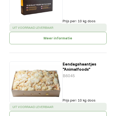
Prijs per
:
10 kg doos
SUCCESS
:
UIT VOORRAAD LEVERBAAR
Meer informatie
Eendagshaantjes
"Animalfoods"
B6045
Prijs per
:
10 kg doos
SUCCESS
:
UIT VOORRAAD LEVERBAAR