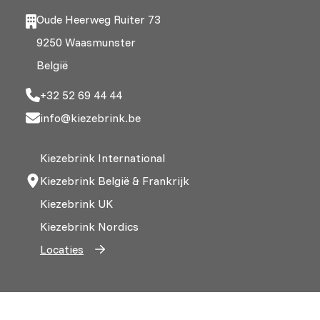
Oude Heerweg Ruiter 73
9250 Waasmunster
België
+32 52 69 44 44
info@kiezebrink.be
Kiezebrink International
Kiezebrink België & Frankrijk
Kiezebrink UK
Kiezebrink Nordics
Locaties