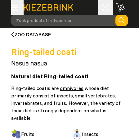
Zoek product of trefwoorden
ZOO DATABASE
Ring-tailed coati
Nasua nasua
Natural diet Ring-tailed coati
Ring-tailed coatis are
omnivores
whose diet
primarily consist of insects, small vertebrates,
invertebrates, and fruits. However, the variety of
their diet is strongly dependent on what is
available.
Fruits
Insects