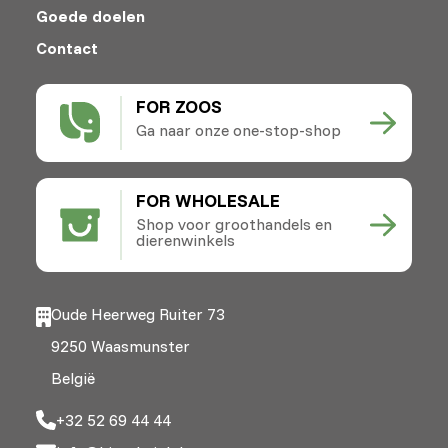
Goede doelen
Contact
FOR ZOOS
Ga naar onze one-stop-shop
FOR WHOLESALE
Shop voor groothandels en
dierenwinkels
Oude Heerweg Ruiter 73
9250 Waasmunster
België
+32 52 69 44 44