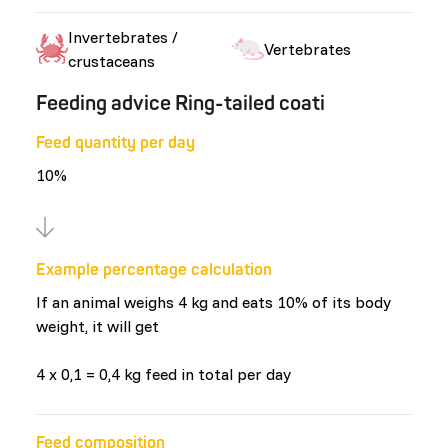
Invertebrates /
Vertebrates
crustaceans
Feeding advice Ring-tailed coati
Feed quantity per day
10%
Example percentage calculation
If an animal weighs 4 kg and eats 10% of its body
weight, it will get
4 x 0,1 = 0,4 kg feed in total per day
Feed composition