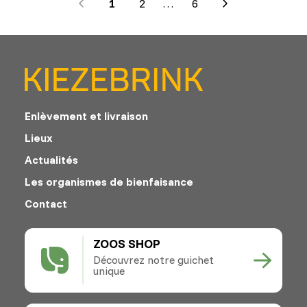
1
2
…
6
Next
Enlèvement et livraison
Lieux
Actualités
Les organismes de bienfaisance
Contact
ZOOS SHOP
Découvrez notre guichet
unique