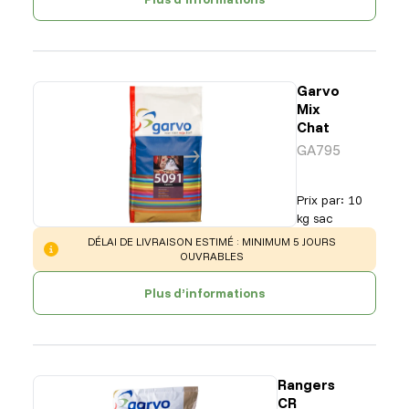
Garvo
Mix
Chat
GA795
Prix par
:
10
kg sac
WARNING
:
DÉLAI DE LIVRAISON ESTIMÉ : MINIMUM 5 JOURS
OUVRABLES
Plus d’informations
Rangers
CR