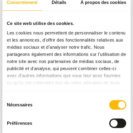
Consentement
Détails
À propos des cookies
Prix par
:
15 kg
sac
WARNING
:
DÉLAI DE LIVRAISON ESTIMÉ : MINIMUM 5 JOURS OUVRABLES
Ce site web utilise des cookies.
Plus d’informations
Les cookies nous permettent de personnaliser le contenu
et les annonces, d'offrir des fonctionnalités relatives aux
médias sociaux et d'analyser notre trafic. Nous
partageons également des informations sur l'utilisation de
Alfamix
notre site avec nos partenaires de médias sociaux, de
Kangaroo
publicité et d'analyse, qui peuvent combiner celles-ci
GA751
avec d'autres informations que vous leur avez fournies
ou qu'ils ont collectées lors de votre utilisation de leurs
services.
Prix par
:
15 kg
Sélection
sac
Nécessaires
du
WARNING
:
DÉLAI DE LIVRAISON ESTIMÉ : MINIMUM 5 JOURS OUVRABLES
consentement
Plus d’informations
Préférences