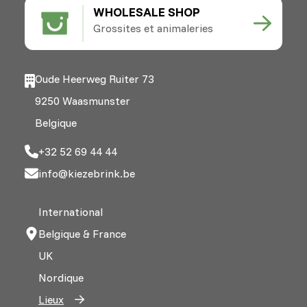
WHOLESALE SHOP
Grossites et animaleries
Oude Heerweg Ruiter 73
9250 Waasmunster
Belgique
+32 52 69 44 44
info@kiezebrink.be
International
Belgique & France
UK
Nordique
Lieux