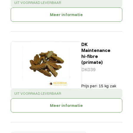
SUCCESS
:
UIT VOORRAAD LEVERBAAR
Meer informatie
DK
Maintenance
hi-fibre
(primate)
DK039
Prijs per
:
15 kg zak
SUCCESS
:
UIT VOORRAAD LEVERBAAR
Meer informatie