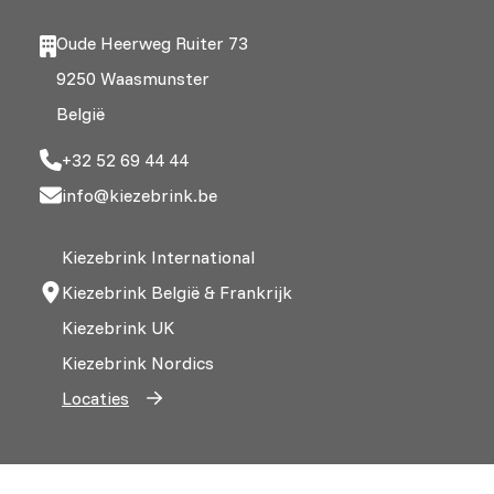
Oude Heerweg Ruiter 73
9250 Waasmunster
België
+32 52 69 44 44
info@kiezebrink.be
Kiezebrink International
Kiezebrink België & Frankrijk
Kiezebrink UK
Kiezebrink Nordics
Locaties