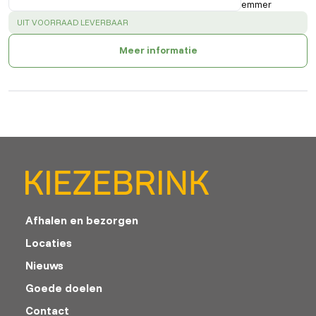
emmer
SUCCESS
:
UIT VOORRAAD LEVERBAAR
Meer informatie
Afhalen en bezorgen
Locaties
Nieuws
Goede doelen
Contact