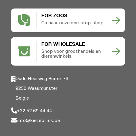
FOR ZOOS
Ga naar onze one-stop-shop
FOR WHOLESALE
Shop voor groothandels en
dierenwinkels
Oude Heerweg Ruiter 73
9250 Waasmunster
België
+32 52 69 44 44
info@kiezebrink.be