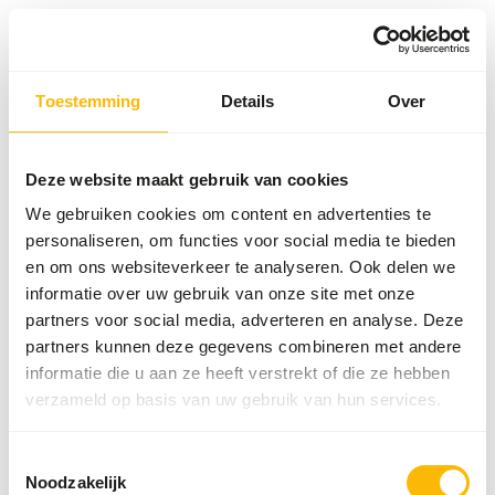
Toestemming
Details
Over
Something went wrong!
Return Home
Deze website maakt gebruik van cookies
We gebruiken cookies om content en advertenties te
personaliseren, om functies voor social media te bieden
en om ons websiteverkeer te analyseren. Ook delen we
informatie over uw gebruik van onze site met onze
partners voor social media, adverteren en analyse. Deze
partners kunnen deze gegevens combineren met andere
informatie die u aan ze heeft verstrekt of die ze hebben
verzameld op basis van uw gebruik van hun services.
Toestemmingsselectie
Noodzakelijk