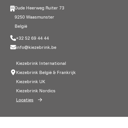
Oude Heerweg Ruiter 73
9250 Waasmunster
België
+32 52 69 44 44
info@kiezebrink.be
Kiezebrink International
Kiezebrink België & Frankrijk
Kiezebrink UK
Kiezebrink Nordics
Locaties