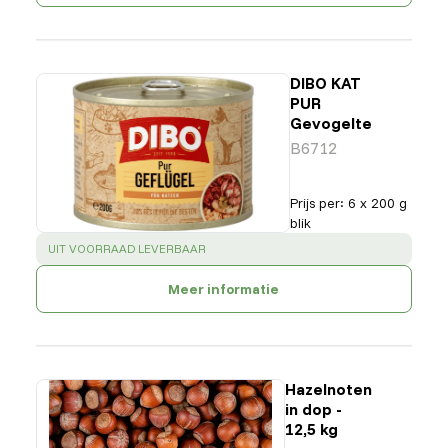
DIBO KAT
PUR
Gevogelte
B6712
Prijs per
:
6 x 200 g
blik
SUCCESS
:
UIT VOORRAAD LEVERBAAR
Meer informatie
Hazelnoten
in dop -
12,5 kg